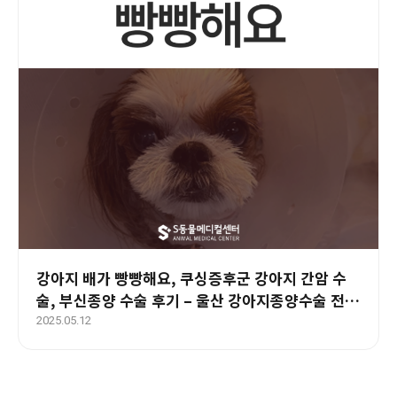
강아지 배가 빵빵해요, 쿠싱증후군 강아지 간암 수
술, 부신종양 수술 후기 – 울산 강아지종양수술 전문
병원
2025.05.12