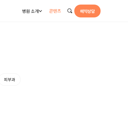
콘텐츠
병원 소개
예약상담
검색
피부과