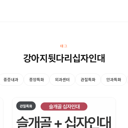
태그
강아지뒷다리십자인대
중증내과
종양특화
외과센터
관절특화
안과특화
관절특화