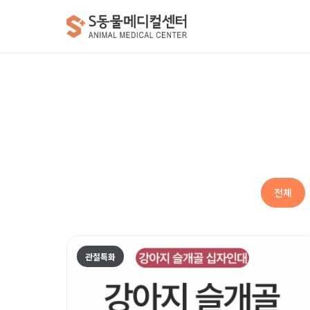
전체
관절특화