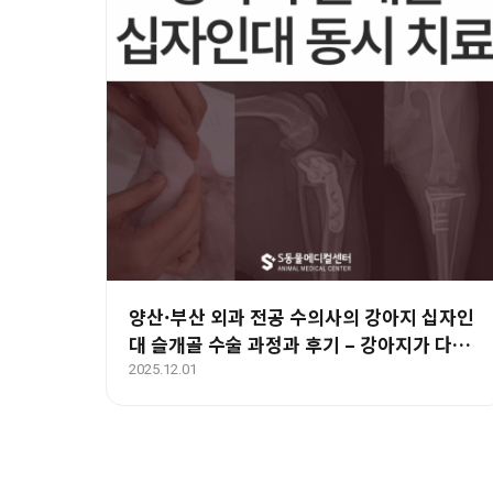
양산·부산 외과 전공 수의사의 강아지 십자인
대 슬개골 수술 과정과 후기 – 강아지가 다리
를 절어요
2025.12.01