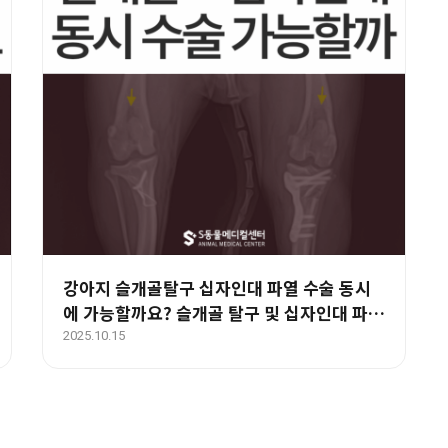
강아지 슬개골탈구 십자인대 파열 수술 동시
에 가능할까요? 슬개골 탈구 및 십자인대 파열
동시 수술 치료 후기 – 양산 에스동물병원
2025.10.15