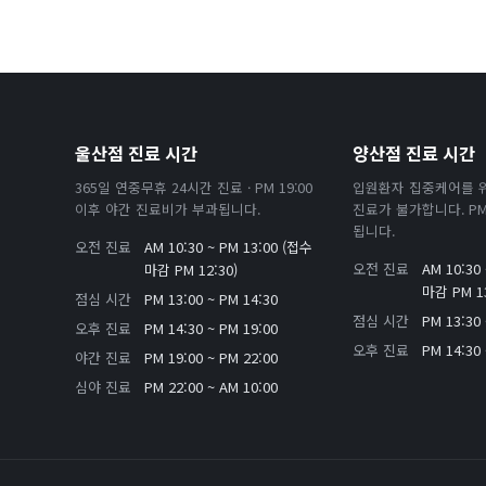
울산점 진료 시간
양산점 진료 시간
365일 연중무휴 24시간 진료 · PM 19:00
입원환자 집중케어를 
이후 야간 진료비가 부과됩니다.
진료가 불가합니다. PM 
됩니다.
오전 진료
AM 10:30 ~ PM 13:00 (접수
오전 진료
AM 10:30
마감 PM 12:30)
마감 PM 13
점심 시간
PM 13:00 ~ PM 14:30
점심 시간
PM 13:30 
오후 진료
PM 14:30 ~ PM 19:00
오후 진료
PM 14:30 
야간 진료
PM 19:00 ~ PM 22:00
심야 진료
PM 22:00 ~ AM 10:00