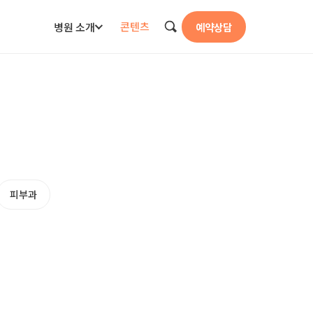
콘텐츠
병원 소개
예약상담
검색
피부과