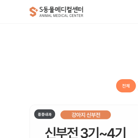
전체
중증내과