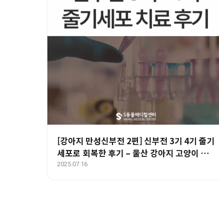
[강아지 만성신부전 2편] 신부전 3기 4기 줄기
세포로 회복한 후기 – 울산 강아지 고양이 신
장전문 에스동물병원
2025.07.16