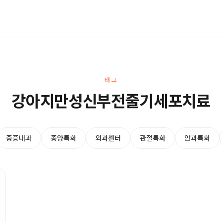
태그
강아지만성신부전줄기세포치료
중증내과
종양특화
외과센터
관절특화
안과특화