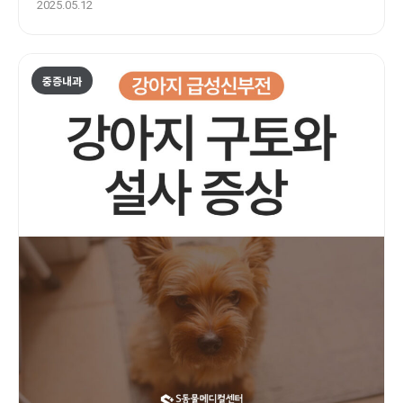
2025.05.12
중증내과