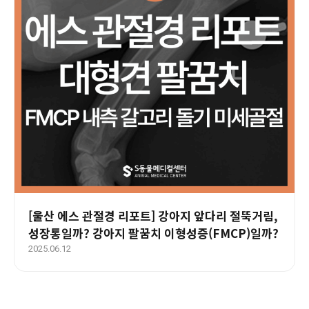
[울산 에스 관절경 리포트] 강아지 앞다리 절뚝거림,
성장통일까? 강아지 팔꿈치 이형성증(FMCP)일까?
2025.06.12