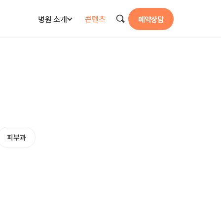
콘텐츠
병원 소개
예약상담
검색
피부과