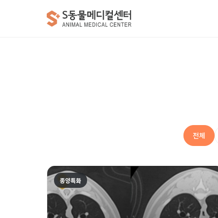
전체
종양특화