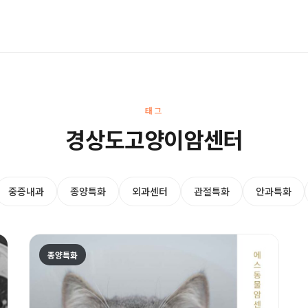
태그
경상도고양이암센터
중증내과
종양특화
외과센터
관절특화
안과특화
종양특화