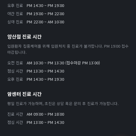
오후 진료
PM 14:30 ~ PM 19:00
야간 진료
PM 19:00 ~ PM 22:00
심야 진료
PM 22:00 ~ AM 10:00
양산점 진료 시간
입원환자 집중케어를 위해 입원처치 중 진료가 불가합니다. PM 19:00 접수
마감됩니다.
오전 진료
AM 10:30 ~ PM 13:30 (접수마감 PM 13:00)
점심 시간
PM 13:30 ~ PM 14:30
오후 진료
PM 14:30 ~ PM 19:30
암센터 진료 시간
평일 진료가 가능하며, 초진은 상담 혹은 문의 후 진료가 가능합니다.
진료 시간
AM 09:00 ~ PM 18:00
점심 시간
PM 13:00 ~ PM 14:30