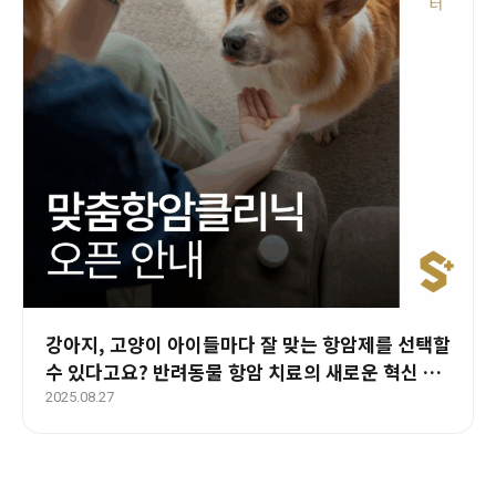
강아지, 고양이 아이들마다 잘 맞는 항암제를 선택할
수 있다고요? 반려동물 항암 치료의 새로운 혁신 _
에스동물암센터 맞춤항암클리닉 오픈
2025.08.27