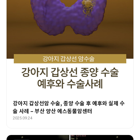
강아지 갑상선암 수술, 종양 수술 후 예후와 실제 수
술 사례 – 부산 양산 에스동물암센터
2025.09.24