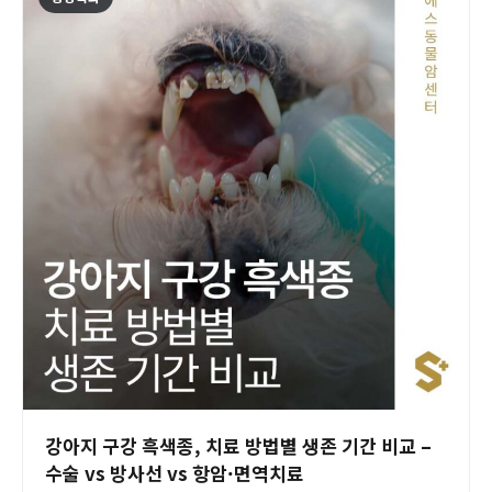
강아지 구강 흑색종, 치료 방법별 생존 기간 비교 –
수술 vs 방사선 vs 항암·면역치료