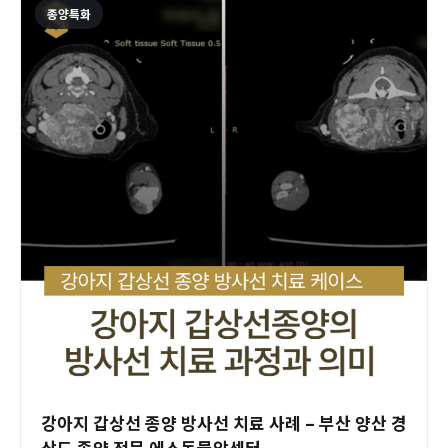
종양특화
강아지 갑상선 종양 방사선 치료 사례 – 부산 양산 경
상도 종양 전문 에스동물암센터