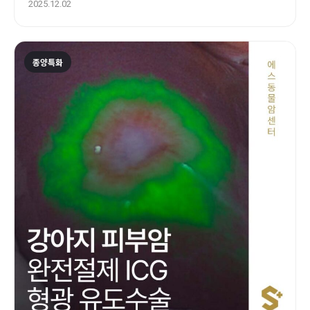
2025.12.02
종양특화