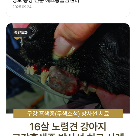
2025.09.24
종양특화