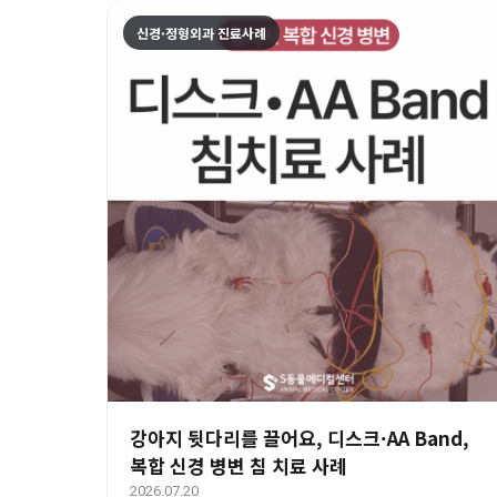
신경·정형외과 진료사례
강아지 뒷다리를 끌어요, 디스크·AA Band,
복합 신경 병변 침 치료 사례
2026.07.20