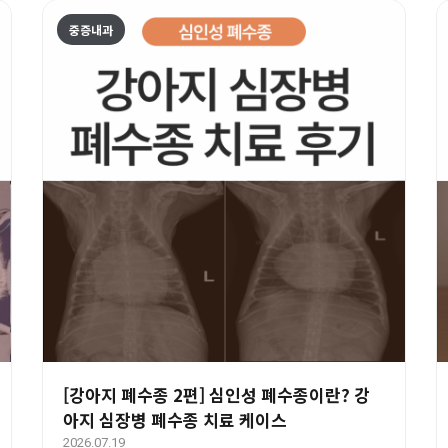
중증내과
[강아지 폐수종 2편] 심인성 폐수종이란? 강
아지 심장병 폐수종 치료 케이스
2026.07.19