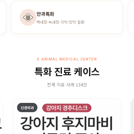
안과특화
백내장·녹내장·각막·망막 질환
S ANIMAL MEDICAL CENTER
특화 진료 케이스
전체 치료 사례 134건
신경외과