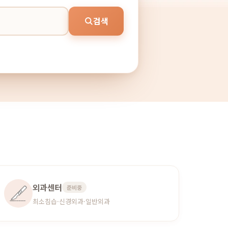
검색
외과센터
준비중
최소침습·신경외과·일반외과