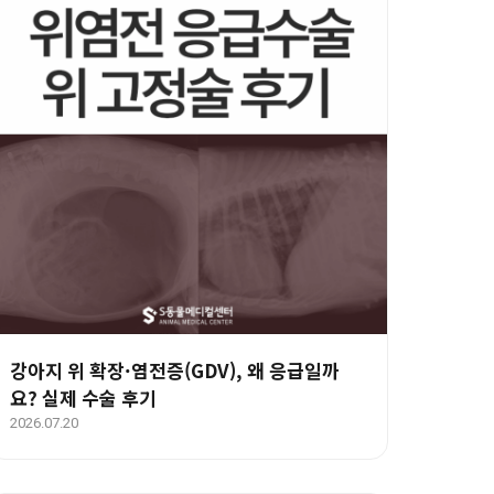
강아지 위 확장·염전증(GDV), 왜 응급일까
요? 실제 수술 후기
2026.07.20