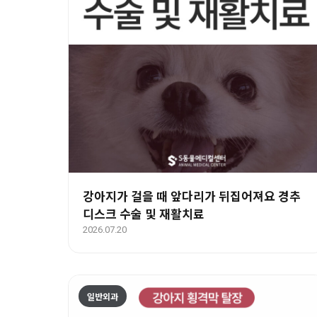
강아지가 걸을 때 앞다리가 뒤집어져요 경추
디스크 수술 및 재활치료
2026.07.20
일반외과