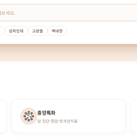
경
십자인대
고관절
백내장
종양특화
암 진단·항암·방사선치료