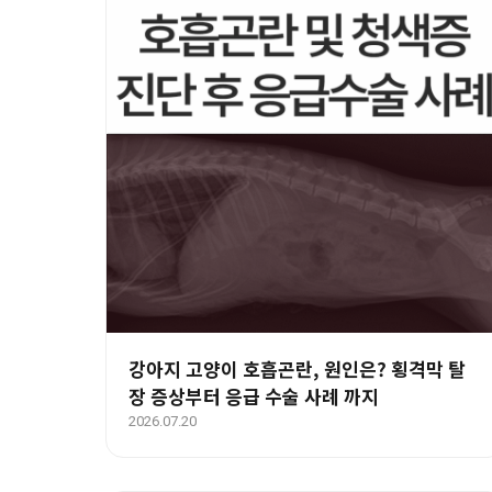
강아지 고양이 호흡곤란, 원인은? 횡격막 탈
장 증상부터 응급 수술 사례 까지
2026.07.20