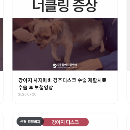
강아지 사지마비 경추디스크 수술 재활치료
수술 후 보행영상
2026.07.20
신경·정형외과