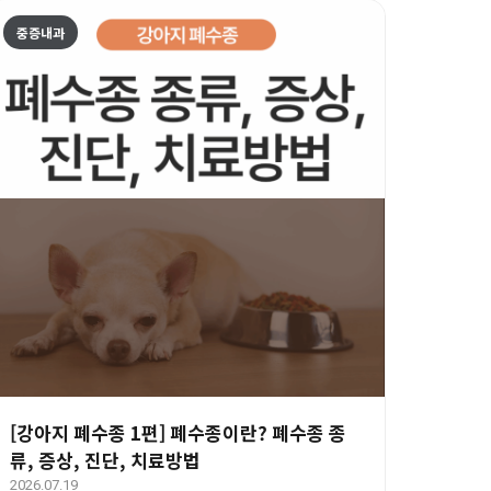
중증내과
[강아지 폐수종 1편] 폐수종이란? 폐수종 종
류, 증상, 진단, 치료방법
2026.07.19