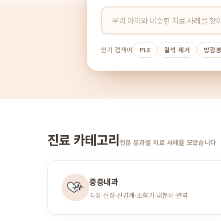
인기 검색어
PLE
결석 제거
방광
진료 카테고리
전문 분과별 치료 사례를 모았습니다
중증내과
심장·신장·신경계·소화기·내분비·면역