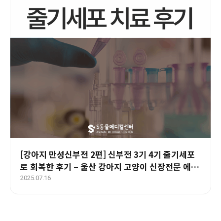
[강아지 만성신부전 2편] 신부전 3기 4기 줄기세포
로 회복한 후기 – 울산 강아지 고양이 신장전문 에스
동물병원
2025.07.16