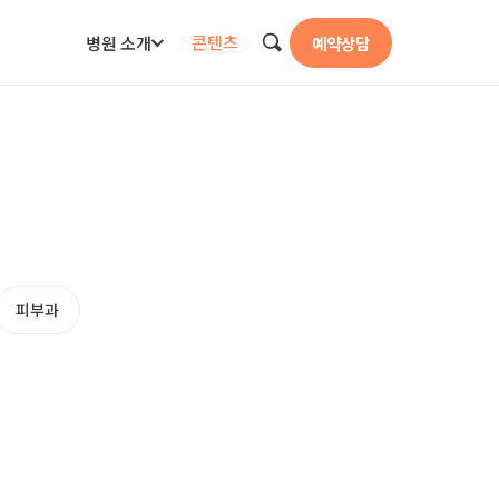
콘텐츠
병원 소개
예약상담
검색
피부과