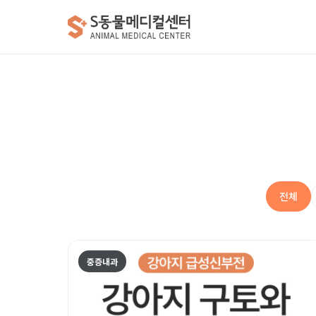
전체
중증내과