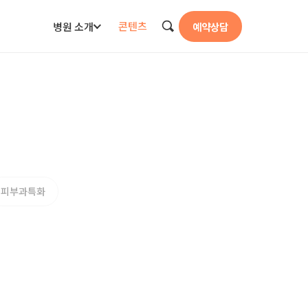
콘텐츠
병원 소개
예약상담
검색
피부과특화