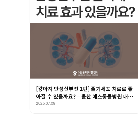
[강아지 만성신부전 1편] 줄기세포 치료로 좋
아질 수 있을까요? – 울산 에스동물병원 내과
센터
2025.07.08