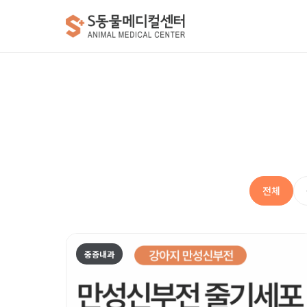
전체
중증내과