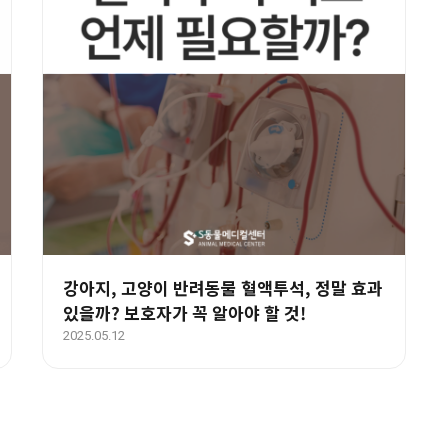
강아지, 고양이 반려동물 혈액투석, 정말 효과
있을까? 보호자가 꼭 알아야 할 것!
2025.05.12