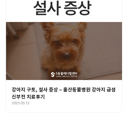
강아지 구토, 설사 증상 – 울산동물병원 강아지 급성
신부전 치료후기
2025.05.12