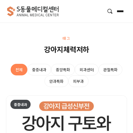
검색
태그
강아지체력저하
전체
중증내과
종양특화
외과센터
관절특화
안과특화
피부과
중증내과