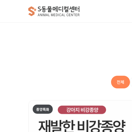
전체
종양특화