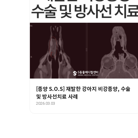
[종양 S.O.S] 재발한 강아지 비강종양, 수술
및 방사선치료 사례
2026.03.03