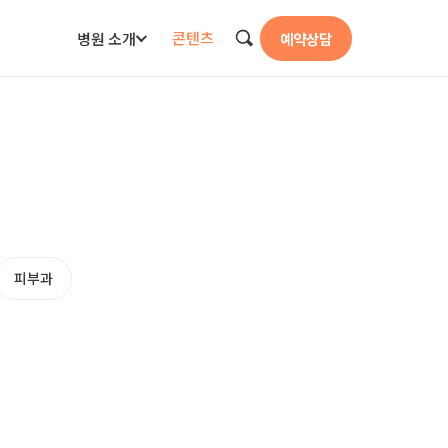
콘텐츠
병원 소개
예약상담
검색
피부과