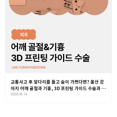
교통사고 후 앞다리를 들고 숨이 가쁘다면? 울산 강
아지 어깨 골절과 기흉, 3D 프린팅 가이드 수술과 재
활 치료 사례
2026.05.14