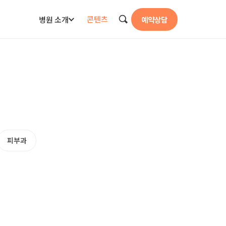
콘텐츠
병원 소개
예약상담
검색
피부과