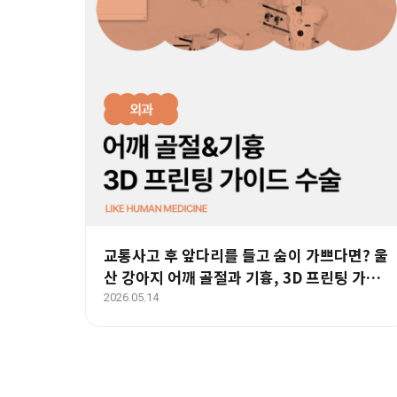
교통사고 후 앞다리를 들고 숨이 가쁘다면? 울
산 강아지 어깨 골절과 기흉, 3D 프린팅 가이
드 수술과 재활 치료 사례
2026.05.14