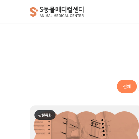
전체
관절특화