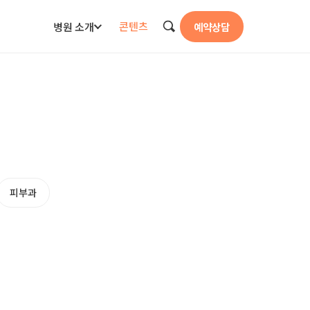
콘텐츠
병원 소개
예약상담
검색
피부과