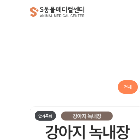
전체
안과특화