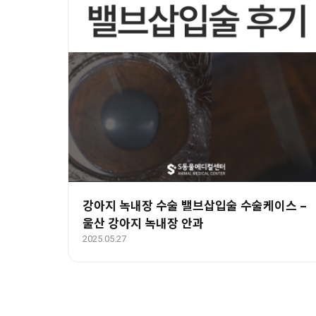
강아지 녹내장 수술 밸브삽입술 수술케이스 –
울산 강아지 녹내장 안과
2025.05.27