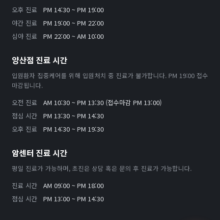
오후 진료
PM 14:30 ~ PM 19:00
야간 진료
PM 19:00 ~ PM 22:00
심야 진료
PM 22:00 ~ AM 10:00
양산점 진료 시간
입원환자 집중케어를 위해 입원처치 중 진료가 불가합니다. PM 19:00 접수
마감됩니다.
오전 진료
AM 10:30 ~ PM 13:30 (접수마감 PM 13:00)
점심 시간
PM 13:30 ~ PM 14:30
오후 진료
PM 14:30 ~ PM 19:30
암센터 진료 시간
평일 진료가 가능하며, 초진은 상담 혹은 문의 후 진료가 가능합니다.
진료 시간
AM 09:00 ~ PM 18:00
점심 시간
PM 13:00 ~ PM 14:30