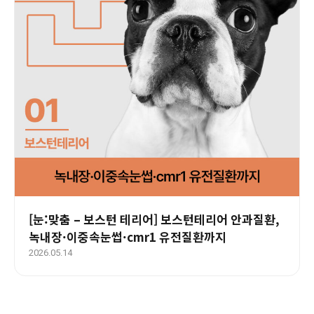
[눈:맞춤 – 보스턴 테리어] 보스턴테리어 안과질환,
녹내장·이중속눈썹·cmr1 유전질환까지
2026.05.14