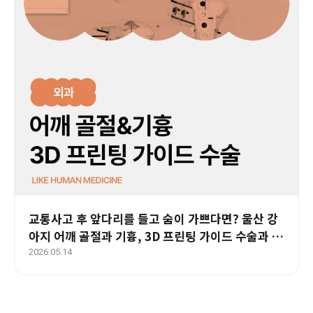
교통사고 후 앞다리를 들고 숨이 가쁘다면? 울산 강
아지 어깨 골절과 기흉, 3D 프린팅 가이드 수술과 재
활 치료 사례
2026.05.14