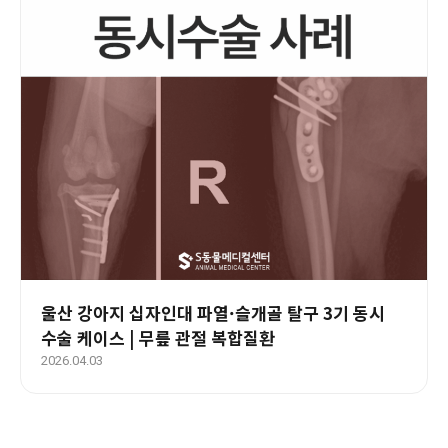
울산 강아지 십자인대 파열·슬개골 탈구 3기 동시
수술 케이스 | 무릎 관절 복합질환
2026.04.03