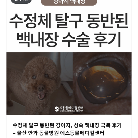
수정체 탈구 동반된 강아지, 성숙 백내장 극복 후기
– 울산 안과 동물병원 에스동물메디컬센터