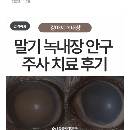
2025.11.28
안과특화