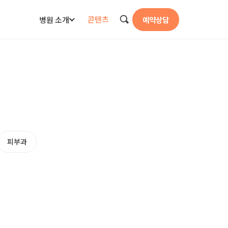
콘텐츠
병원 소개
예약상담
검색
피부과