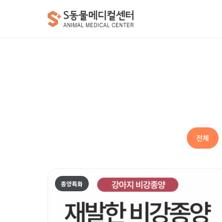
전체
종양특화