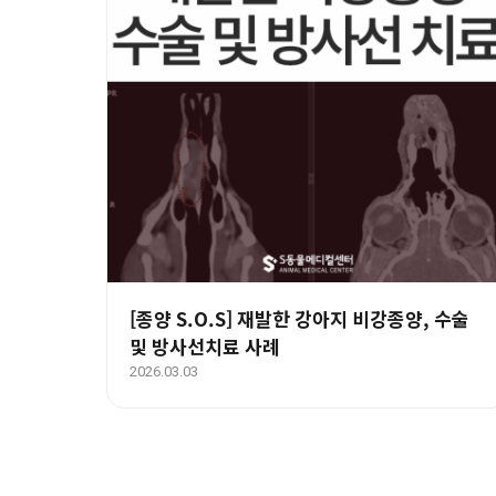
[종양 S.O.S] 재발한 강아지 비강종양, 수술
및 방사선치료 사례
2026.03.03