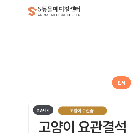
전체
중증내과