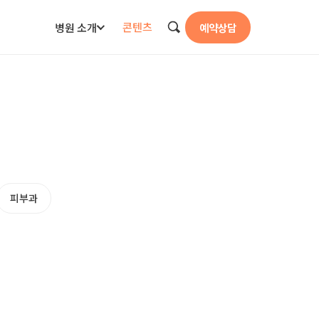
콘텐츠
병원 소개
예약상담
검색
피부과