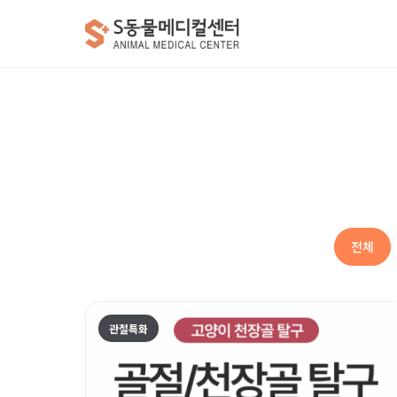
전체
관절특화