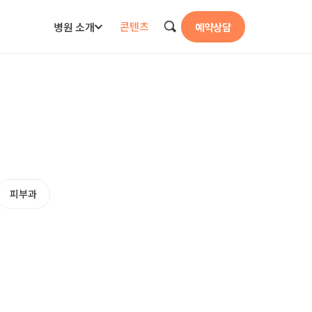
콘텐츠
병원 소개
예약상담
검색
피부과