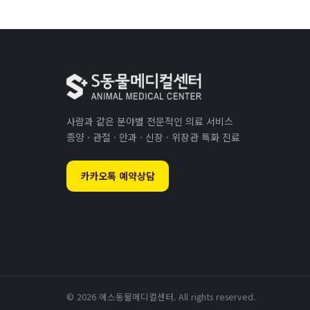
사람과 같은 분야별 전문적인 의료 서비스
종양 · 관절 · 안과 · 신장 · 위장관 특화 진료
카카오톡 예약상담
© 2026 에스동물메디컬센터. All rights reserved.