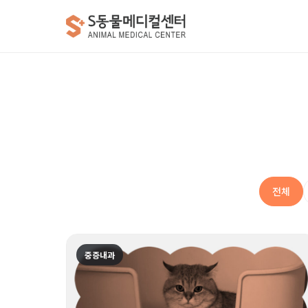
전체
중증내과