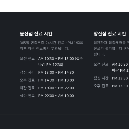
울산점 진료 시간
양산점 진료 시간
365일 연중무휴 24시간 진료 · PM 19:00
입원환자 집중케어를 
이후 야간 진료비가 부과됩니다.
진료가 불가합니다. PM 
됩니다.
오전 진료
AM 10:30 ~ PM 13:00 (접수
오전 진료
AM 10:30
마감 PM 12:30)
마감 PM 13
점심 시간
PM 13:00 ~ PM 14:30
점심 시간
PM 13:30 
오후 진료
PM 14:30 ~ PM 19:00
오후 진료
PM 14:30 
야간 진료
PM 19:00 ~ PM 22:00
심야 진료
PM 22:00 ~ AM 10:00