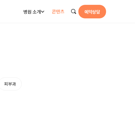
콘텐츠
병원 소개
예약상담
검색
피부과