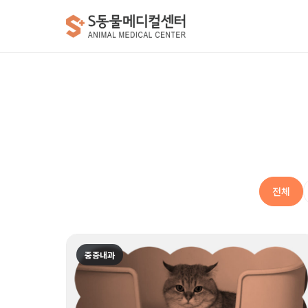
전체
중증내과