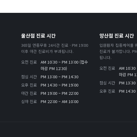
울산점 진료 시간
양산점 진료 시간
365일 연중무휴 24시간 진료 · PM 19:00
입원환자 집중케어를 
이후 야간 진료비가 부과됩니다.
진료가 불가합니다. PM 
됩니다.
오전 진료
AM 10:30 ~ PM 13:00 (접수
오전 진료
AM 10:30
마감 PM 12:30)
마감 PM 13
점심 시간
PM 13:00 ~ PM 14:30
점심 시간
PM 13:30 
오후 진료
PM 14:30 ~ PM 19:00
오후 진료
PM 14:30 
야간 진료
PM 19:00 ~ PM 22:00
심야 진료
PM 22:00 ~ AM 10:00