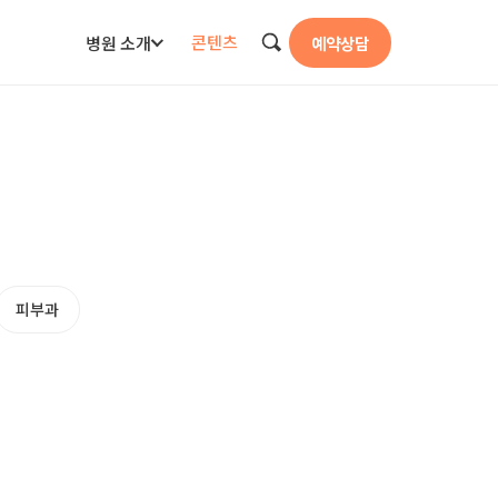
콘텐츠
병원 소개
예약상담
검색
피부과