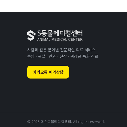
사람과 같은 분야별 전문적인 의료 서비스
종양 · 관절 · 안과 · 신장 · 위장관 특화 진료
카카오톡 예약상담
© 2026 에스동물메디컬센터. All rights reserved.