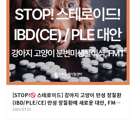
[STOP!
스테로이드] 강아지 고양이 만성 장질환
(IBD/PLE/CE) 만성 장질환에 새로운 대안, FMT
란? – 울산 에스동물병원
2025.07.01