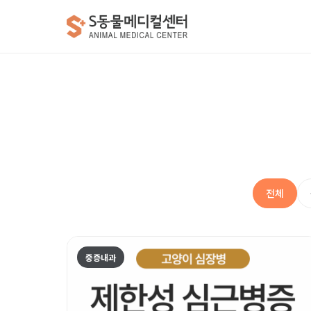
전체
중증내과