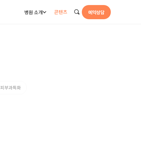
콘텐츠
병원 소개
예약상담
검색
피부과특화