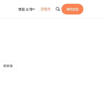
콘텐츠
병원 소개
예약상담
검색
피부과