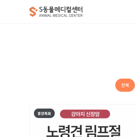
전체
종양특화