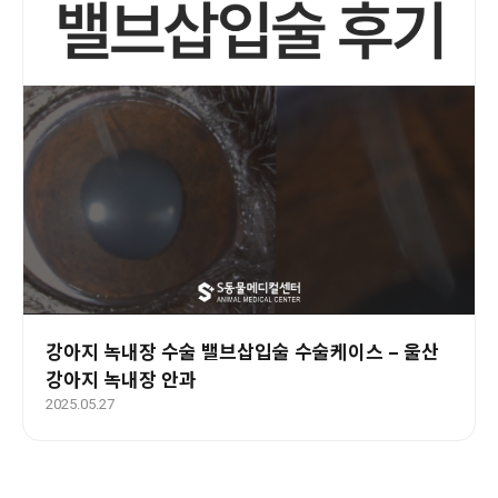
강아지 녹내장 수술 밸브삽입술 수술케이스 – 울산
강아지 녹내장 안과
2025.05.27