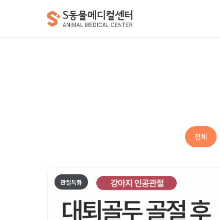
전체
관절특화