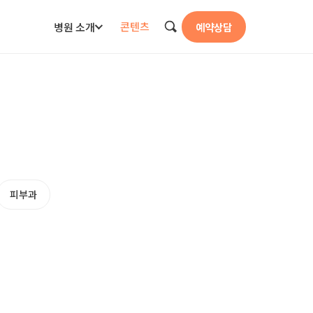
콘텐츠
병원 소개
예약상담
검색
피부과