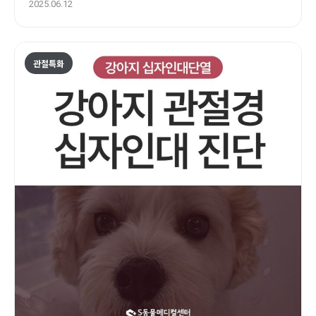
에스동물병원
2025.06.12
관절특화