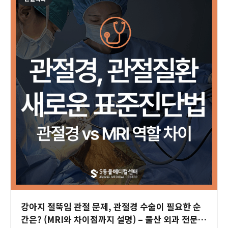
강아지 절뚝임 관절 문제, 관절경 수술이 필요한 순
간은? (MRI와 차이점까지 설명) – 울산 외과 전문