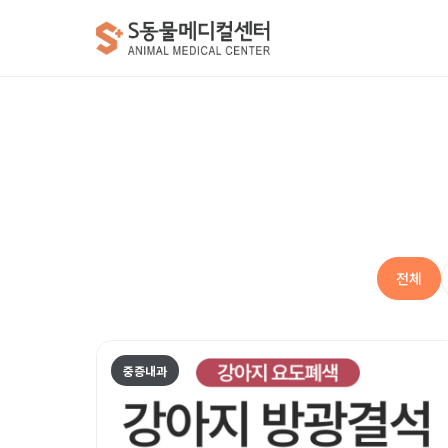
전체
중증내과