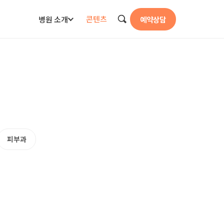
콘텐츠
병원 소개
예약상담
검색
피부과