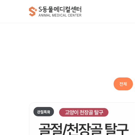
전체
관절특화