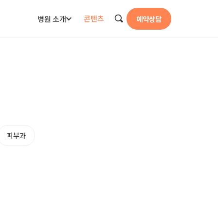
콘텐츠
병원 소개
예약상담
검색
피부과