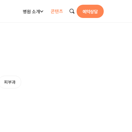
콘텐츠
병원 소개
예약상담
검색
피부과