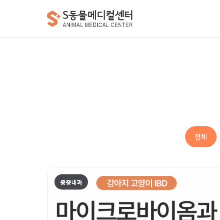
전체
중증내과