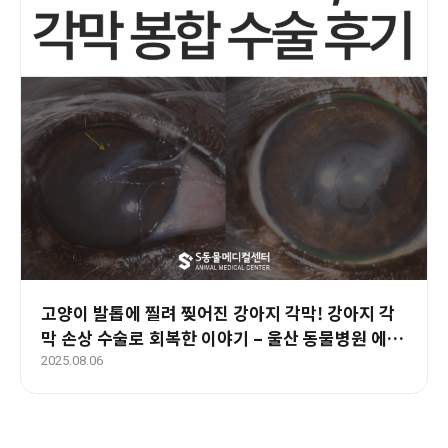
고양이 발톱에 찔려 찢어진 강아지 각막! 강아지 각
막 손상 수술로 회복한 이야기 – 울산 동물병원 에스
동물메디컬센터
2025.08.06