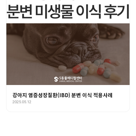
강아지 염증성장질환(IBD) 분변 이식 적용사례
2025.05.12