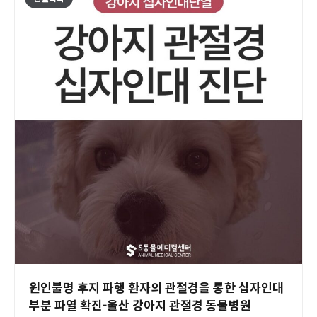
원인불명 후지 파행 환자의 관절경을 통한 십자인대
부분 파열 확진-울산 강아지 관절경 동물병원