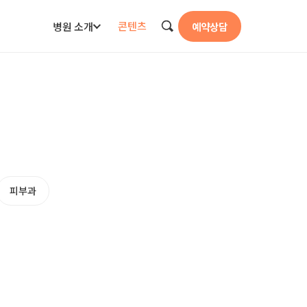
콘텐츠
병원 소개
예약상담
검색
피부과