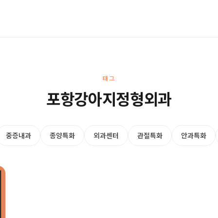
태그
포항강아지정형외과
중증내과
종양특화
외과센터
관절특화
안과특화