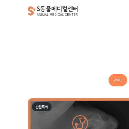
전체
관절특화