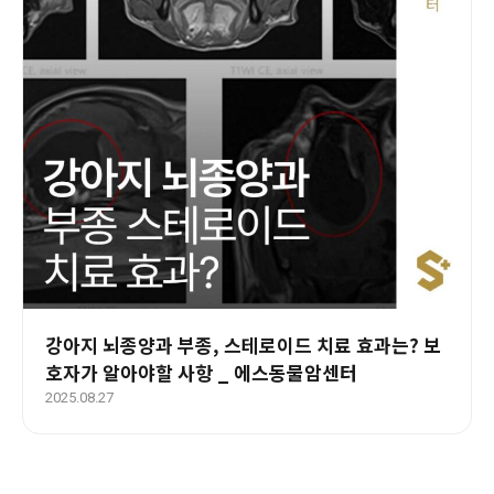
강아지 뇌종양과 부종, 스테로이드 치료 효과는? 보
호자가 알아야할 사항 _ 에스동물암센터
2025.08.27