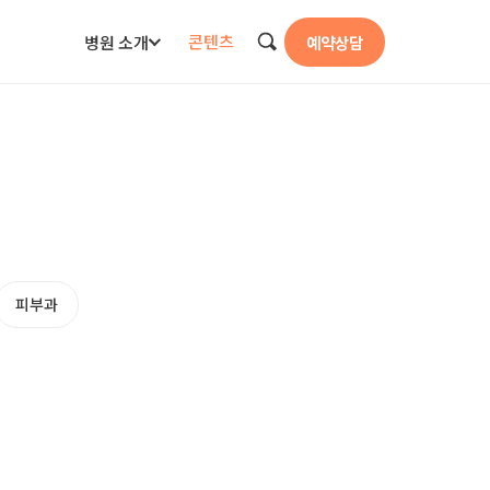
콘텐츠
병원 소개
예약상담
검색
피부과