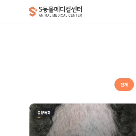
전체
종양특화