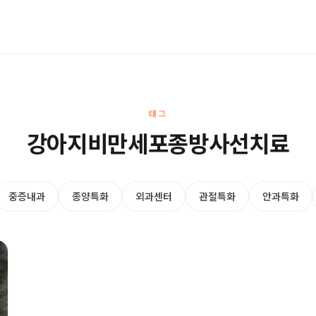
태그
강아지비만세포종방사선치료
중증내과
종양특화
외과센터
관절특화
안과특화