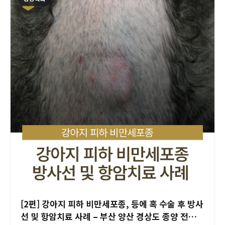
[2편] 강아지 피하 비만세포종, 등에 혹 수술 후 방사
선 및 항암치료 사례 – 부산 양산 경상도 종양 전문