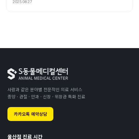
에스동물암센터
2025.08.27
사람과 같은 분야별 전문적인 의료 서비스
종양 · 관절 · 안과 · 신장 · 위장관 특화 진료
카카오톡 예약상담
울산점 진료 시간