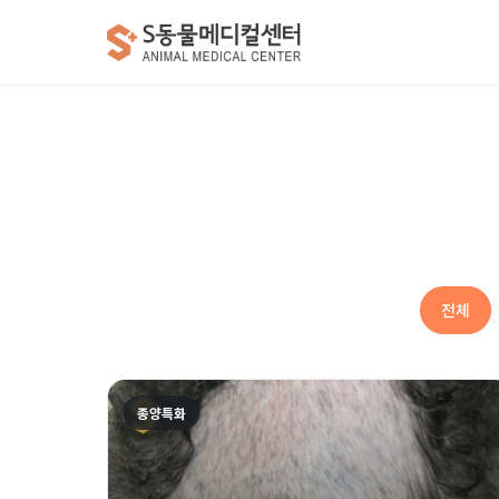
전체
종양특화