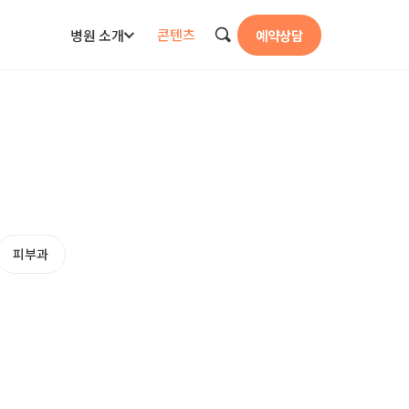
콘텐츠
병원 소개
예약상담
검색
피부과