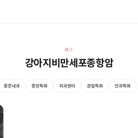
태그
강아지비만세포종항암
중증내과
종양특화
외과센터
관절특화
안과특화