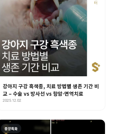
강아지 구강 흑색종, 치료 방법별 생존 기간 비
교 – 수술 vs 방사선 vs 항암·면역치료
2025.12.02
종양특화