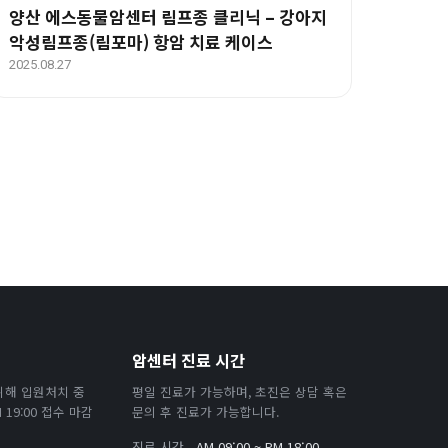
양산 에스동물암센터 림프종 클리닉 – 강아지
악성림프종(림포마) 항암 치료 케이스
2025.08.27
암센터 진료 시간
위해 입원처치 중
평일 진료가 가능하며, 초진은 상담 혹은
19:00 접수 마감
문의 후 진료가 가능합니다.
진료 시간
AM 09:00 ~ PM 18:00