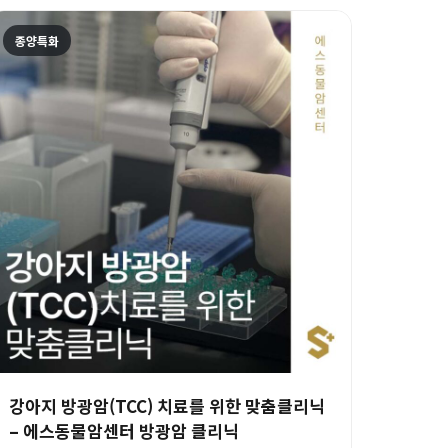
종양특화
강아지 방광암(TCC) 치료를 위한 맞춤클리닉
– 에스동물암센터 방광암 클리닉