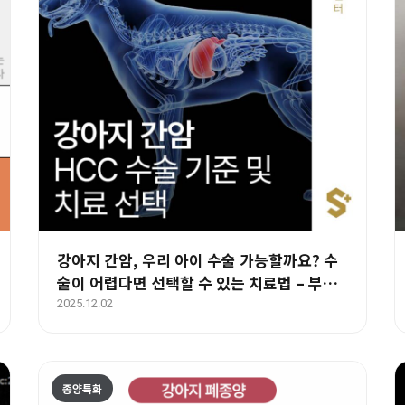
강아지 간암, 우리 아이 수술 가능할까요? 수
술이 어렵다면 선택할 수 있는 치료법 – 부산·
양산·울산 동물병원 에스동물암센터
2025.12.02
종양특화