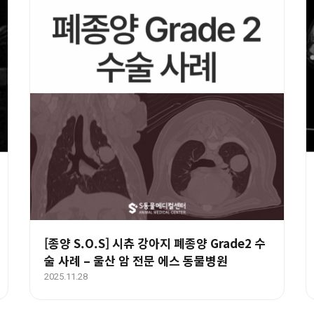
[종양 S.O.S] 시츄 강아지 폐종양 Grade2 수
술 사례 – 울산 암 전문 에스 동물병원
2025.11.28