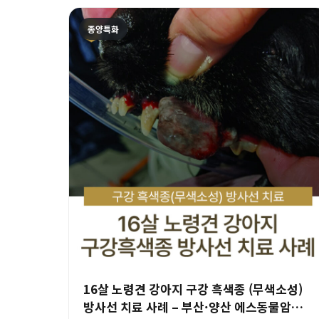
종양특화
16살 노령견 강아지 구강 흑색종 (무색소성)
방사선 치료 사례 – 부산·양산 에스동물암센