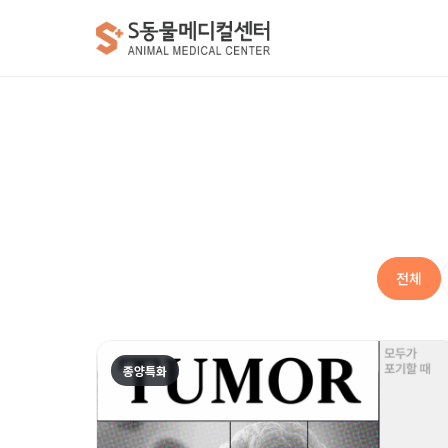
전체
종양특화