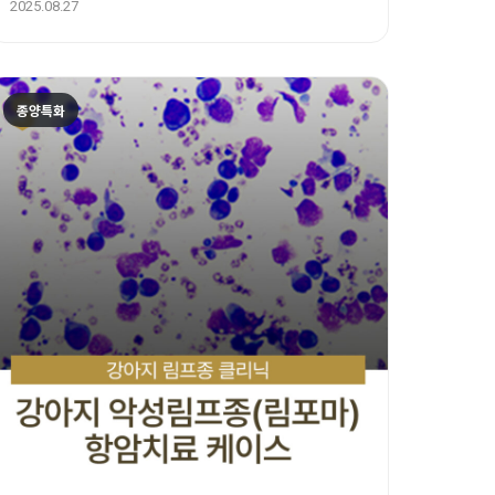
2025.08.27
종양특화