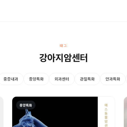
태그
강아지암센터
중증내과
종양특화
외과센터
관절특화
안과특화
종양특화