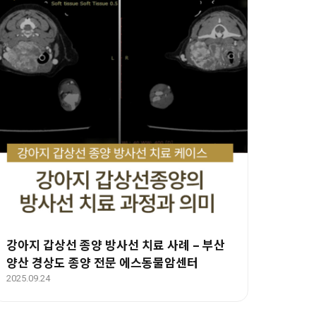
강아지 갑상선 종양 방사선 치료 사례 – 부산
양산 경상도 종양 전문 에스동물암센터
2025.09.24