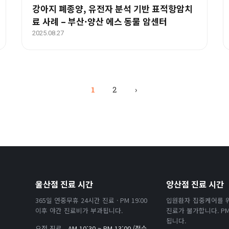
강아지 폐종양, 유전자 분석 기반 표적항암치
료 사례 – 부산·양산 에스 동물 암센터
2025.08.27
1
2
›
울산점 진료 시간
양산점 진료 시간
365일 연중무휴 24시간 진료 · PM 19:00
입원환자 집중케어를 
이후 야간 진료비가 부과됩니다.
진료가 불가합니다. PM 
됩니다.
오전 진료
AM 10:30 ~ PM 13:00 (접수