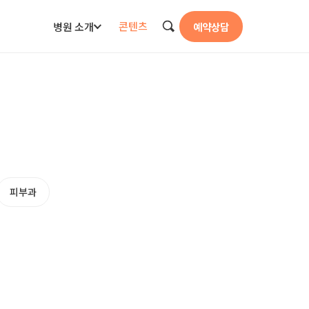
콘텐츠
병원 소개
예약상담
검색
피부과