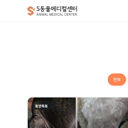
전체
종양특화