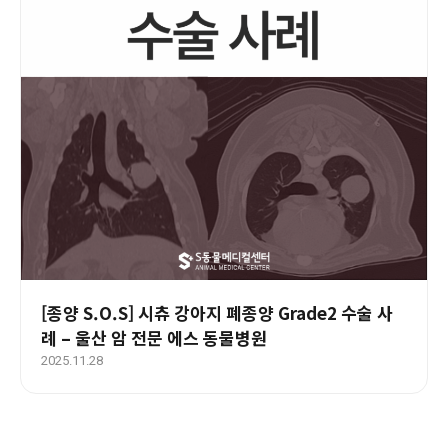
[종양 S.O.S] 시츄 강아지 폐종양 Grade2 수술 사
례 – 울산 암 전문 에스 동물병원
2025.11.28