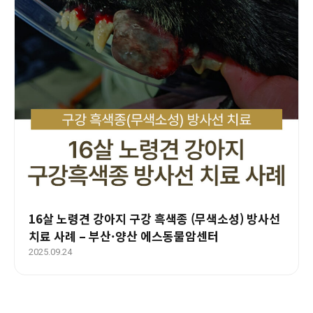
16살 노령견 강아지 구강 흑색종 (무색소성) 방사선
치료 사례 – 부산·양산 에스동물암센터
2025.09.24