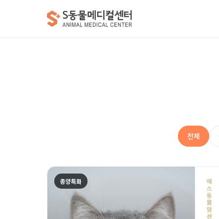
전체
종양특화