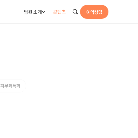
콘텐츠
병원 소개
예약상담
검색
피부과특화