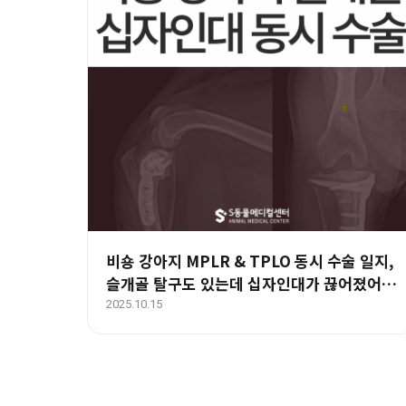
비숑 강아지 MPLR & TPLO 동시 수술 일지,
슬개골 탈구도 있는데 십자인대가 끊어졌어요
– 부산·양산 수술 전문 동물병원
2025.10.15