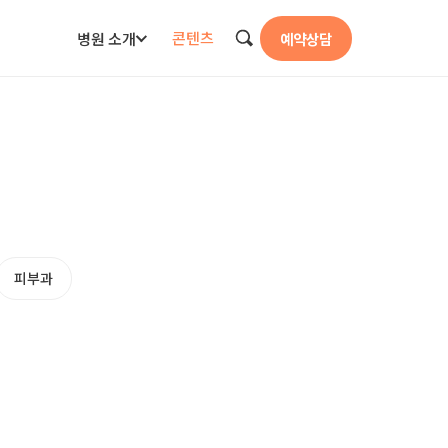
콘텐츠
병원 소개
예약상담
검색
피부과