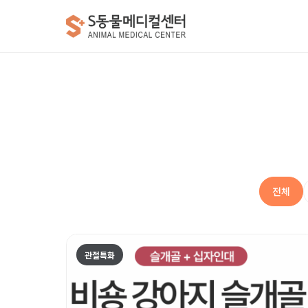
전체
관절특화