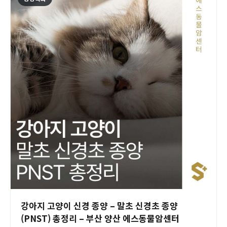
강아지 고양이 신경 종양 – 말초 신경초 종양
(PNST) 총정리 – 부산 양산 에스동물암센터