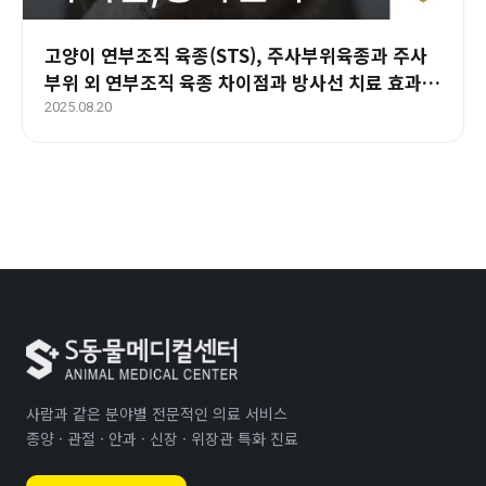
고양이 연부조직 육종(STS), 주사부위육종과 주사
부위 외 연부조직 육종 차이점과 방사선 치료 효과와
예후 – 부산 양산 에스동물암센터
2025.08.20
사람과 같은 분야별 전문적인 의료 서비스
종양 · 관절 · 안과 · 신장 · 위장관 특화 진료