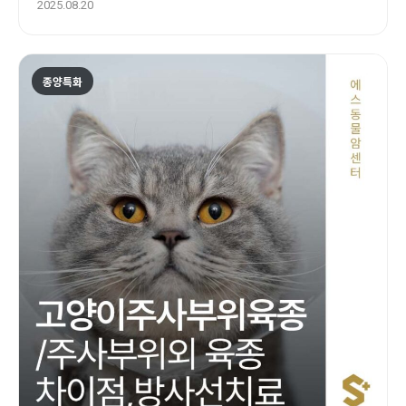
2025.08.20
종양특화